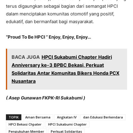
terus digaungkan sebagai bagian dari semangat HPCI
dalam menciptakan komunitas otomotif yang positif,
edukatif, dan bermanfaat bagi masyarakat.
“Proud To Be HPCI ” Enjoy, Enjoy, Enjoy…
BACA JUGA
HPCI Sukabumi Chapter Hadiri
Anniversary ke-3 BPBC Bekasi, Perkuat
Solidaritas Antar Komunitas Bikers Honda PCX
Nusantara
( Asep Gunawan FKPK-RI Sukabumi )
TOPIK
Aman Bersama
Angkatan IV
dan Edukasi Berkendara
HPCI Bekasi Chpater
HPCI Sukabumi Chapter
Pengukuhan Member
Perkuat Solidaritas