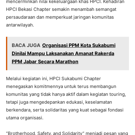
mencerminkan nilai kekeluargaan khas HPCI. Kehadiran
HPCI Bekasi Chapter semakin menambah semangat
persaudaraan dan memperkuat jaringan komunitas
antarwilayah.
BACA JUGA
Organisasi PPM Kota Sukabumi
Dinilai Mampu Laksanakan Amanat Rakerda
PPM Jabar Secara Marathon
Melalui kegiatan ini, HPCI Sukabumi Chapter
menegaskan komitmennya untuk terus membangun
komunitas yang tidak hanya aktif dalam kegiatan touring,
tetapi juga mengedepankan edukasi, keselamatan
berkendara, serta solidaritas yang kuat sebagai fondasi
utama organisasi.
“Brotherhood, Safety, and Solidarity” menjadi pesan yang