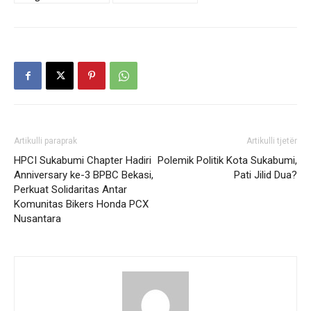
Artikulli paraprak
Artikulli tjetër
HPCI Sukabumi Chapter Hadiri
Polemik Politik Kota Sukabumi,
Anniversary ke-3 BPBC Bekasi,
Pati Jilid Dua?
Perkuat Solidaritas Antar
Komunitas Bikers Honda PCX
Nusantara