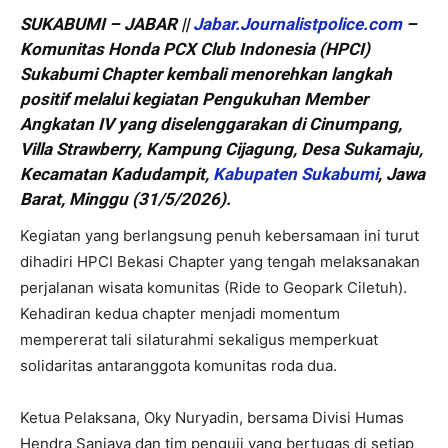
SUKABUMI – JABAR ||
Jabar.Journalistpolice.com
–
Komunitas Honda PCX Club Indonesia (HPCI)
Sukabumi Chapter kembali menorehkan langkah
positif melalui kegiatan Pengukuhan Member
Angkatan IV yang diselenggarakan di Cinumpang,
Villa Strawberry, Kampung Cijagung, Desa Sukamaju,
Kecamatan Kadudampit,
Kabupaten Sukabumi
, Jawa
Barat, Minggu (31/5/2026).
Kegiatan yang berlangsung penuh kebersamaan ini turut
dihadiri HPCI Bekasi Chapter yang tengah melaksanakan
perjalanan wisata komunitas (Ride to Geopark Ciletuh).
Kehadiran kedua chapter menjadi momentum
mempererat tali silaturahmi sekaligus memperkuat
solidaritas antaranggota komunitas roda dua.
Ketua Pelaksana, Oky Nuryadin, bersama Divisi Humas
Hendra Sanjaya dan tim penguji yang bertugas di setiap