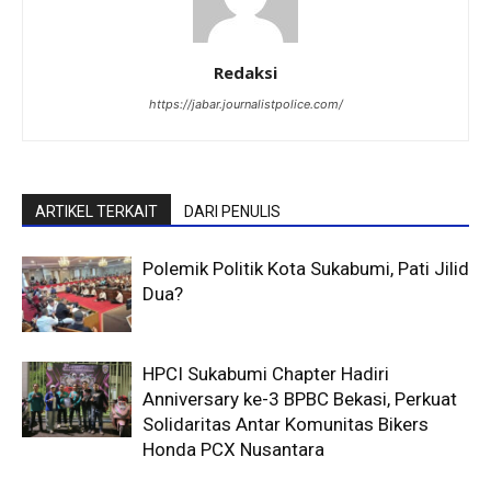
Redaksi
https://jabar.journalistpolice.com/
ARTIKEL TERKAIT
DARI PENULIS
Polemik Politik Kota Sukabumi, Pati Jilid
Dua?
HPCI Sukabumi Chapter Hadiri
Anniversary ke-3 BPBC Bekasi, Perkuat
Solidaritas Antar Komunitas Bikers
Honda PCX Nusantara