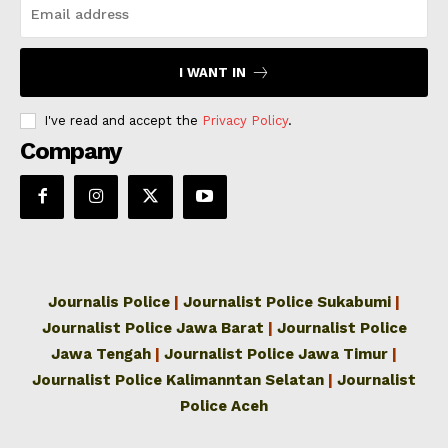
I WANT IN
I've read and accept the
Privacy Policy
.
Company
Journalis Police
|
Journalist Police Sukabumi
|
Journalist Police Jawa Barat
|
Journalist Police
Jawa Tengah
|
Journalist Police Jawa Timur
|
Journalist Police Kalimanntan Selatan
|
Journalist
Police Aceh