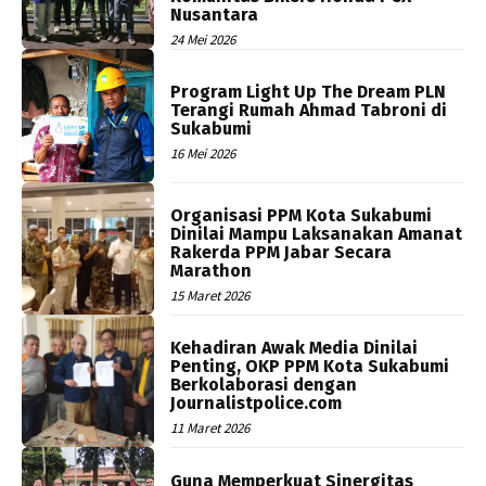
Nusantara
24 Mei 2026
Program Light Up The Dream PLN
Terangi Rumah Ahmad Tabroni di
Sukabumi
16 Mei 2026
Organisasi PPM Kota Sukabumi
Dinilai Mampu Laksanakan Amanat
Rakerda PPM Jabar Secara
Marathon
15 Maret 2026
Kehadiran Awak Media Dinilai
Penting, OKP PPM Kota Sukabumi
Berkolaborasi dengan
Journalistpolice.com
11 Maret 2026
Guna Memperkuat Sinergitas