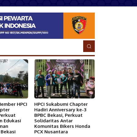
Member HPCI
HPCI Sukabumi Chapter
pter
Hadiri Anniversary ke-3
Perkuat
BPBC Bekasi, Perkuat
an Edukasi
Solidaritas Antar
Aman
Komunitas Bikers Honda
 Bekasi
PCX Nusantara