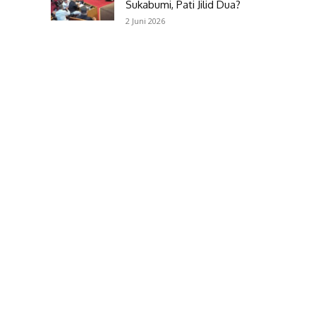
Sukabumi, Pati Jilid Dua?
2 Juni 2026