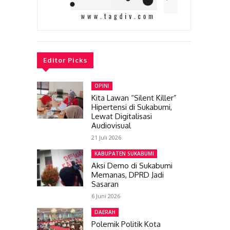
Editor Picks
OPINI
Kita Lawan “Silent Killer”
Hipertensi di Sukabumi,
Lewat Digitalisasi
Audiovisual
21 Juli 2026
KABUPATEN SUKABUMI
Aksi Demo di Sukabumi
Memanas, DPRD Jadi
Sasaran
6 Juni 2026
DAERAH
Polemik Politik Kota