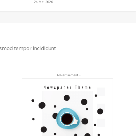
24 Mei 2026
iusmod tempor incididunt
- Advertisement -