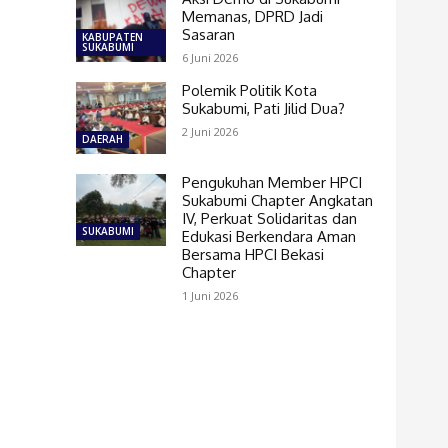
Memanas, DPRD Jadi
Sasaran
KABUPATEN
SUKABUMI
6 Juni 2026
Polemik Politik Kota
Sukabumi, Pati Jilid Dua?
2 Juni 2026
DAERAH
Pengukuhan Member HPCI
Sukabumi Chapter Angkatan
IV, Perkuat Solidaritas dan
SUKABUMI
Edukasi Berkendara Aman
Bersama HPCI Bekasi
Chapter
1 Juni 2026