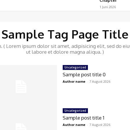
Chapter
1 Juni 2026
Sample Tag Page Title
 ( Lorem ipsum dolor sit amet, adipisicing elit, sed do e
ut labore et dolore magna aliqua. )
Uncategorized
Sample post title 0
Author name
-
7 August 2026
Uncategorized
Sample post title 1
Author name
-
7 August 2026