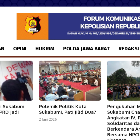
AN
OPINI
HUKRIM
POLDA JAWA BARAT
REDAKSI
i Sukabumi
Polemik Politik Kota
Pengukuhan 
PRD Jadi
Sukabumi, Pati Jilid Dua?
Sukabumi Cha
Angkatan IV, 
2 Juni 2026
Solidaritas d
Berkendara 
Bersama HPCI