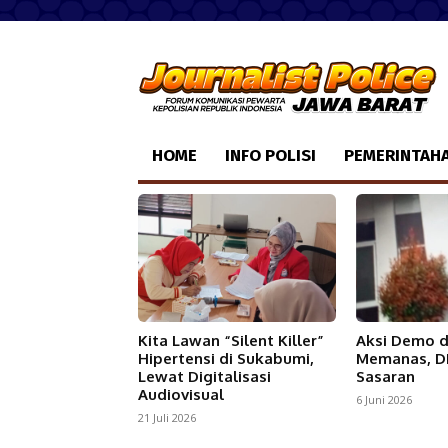
HOME
INFO POLISI
PEMERINTAH
Kita Lawan “Silent Killer”
Aksi Demo d
Hipertensi di Sukabumi,
Memanas, D
Lewat Digitalisasi
Sasaran
Audiovisual
6 Juni 2026
21 Juli 2026