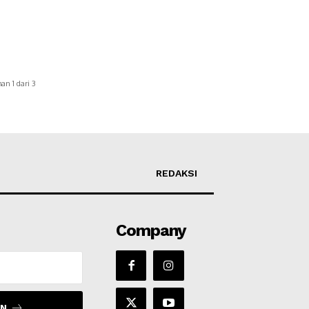
an 1 dari 3
REDAKSI
Company
IN