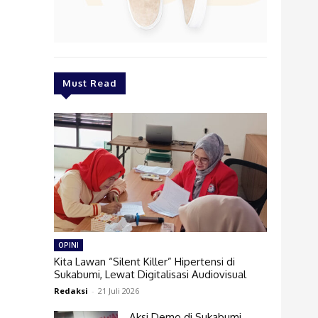
Must Read
OPINI
Kita Lawan “Silent Killer” Hipertensi di
Sukabumi, Lewat Digitalisasi Audiovisual
Redaksi
-
21 Juli 2026
Aksi Demo di Sukabumi