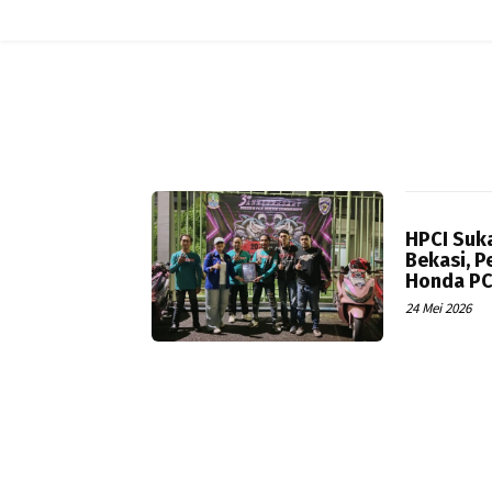
HPCI Suka
Bekasi, P
Honda PC
24 Mei 2026