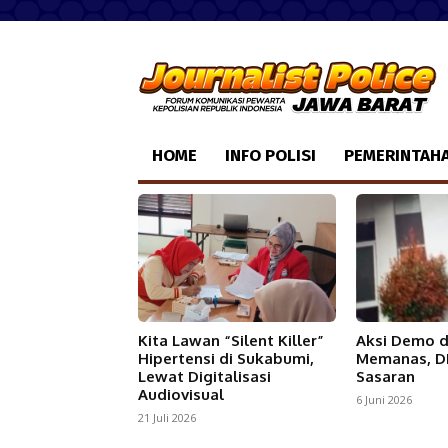
HOME
INFO POLISI
PEMERINTAH
Kita Lawan “Silent Killer”
Aksi Demo d
Hipertensi di Sukabumi,
Memanas, D
Lewat Digitalisasi
Sasaran
Audiovisual
6 Juni 2026
21 Juli 2026