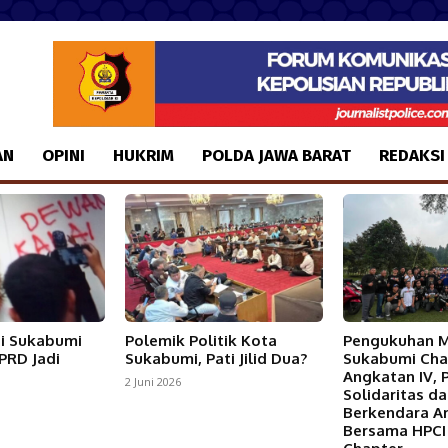
AN
OPINI
HUKRIM
POLDA JAWA BARAT
REDAKSI
i Sukabumi
Polemik Politik Kota
Pengukuhan 
PRD Jadi
Sukabumi, Pati Jilid Dua?
Sukabumi Cha
Angkatan IV, 
2 Juni 2026
Solidaritas d
Berkendara 
Bersama HPCI