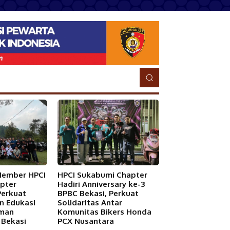
Member HPCI
HPCI Sukabumi Chapter
pter
Hadiri Anniversary ke-3
Perkuat
BPBC Bekasi, Perkuat
an Edukasi
Solidaritas Antar
Aman
Komunitas Bikers Honda
 Bekasi
PCX Nusantara