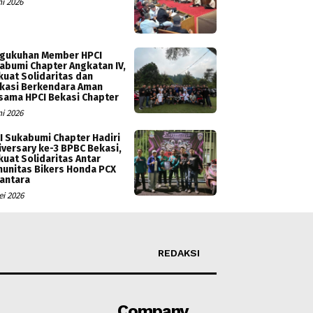
ni 2026
gukuhan Member HPCI
abumi Chapter Angkatan IV,
kuat Solidaritas dan
kasi Berkendara Aman
sama HPCI Bekasi Chapter
ni 2026
I Sukabumi Chapter Hadiri
iversary ke-3 BPBC Bekasi,
kuat Solidaritas Antar
unitas Bikers Honda PCX
antara
ei 2026
REDAKSI
Company